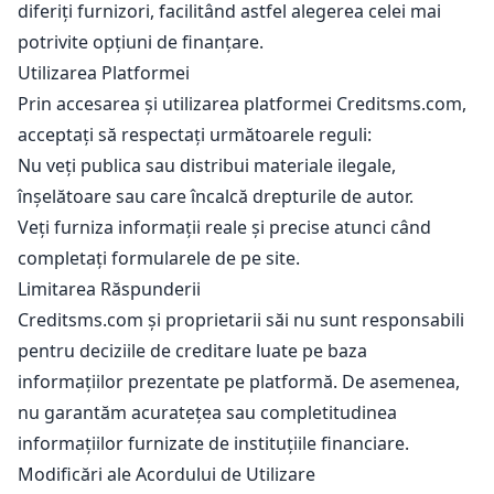
diferiți furnizori, facilitând astfel alegerea celei mai
potrivite opțiuni de finanțare.
Utilizarea Platformei
Prin accesarea și utilizarea platformei Creditsms.com,
acceptați să respectați următoarele reguli:
Nu veți publica sau distribui materiale ilegale,
înșelătoare sau care încalcă drepturile de autor.
Veți furniza informații reale și precise atunci când
completați formularele de pe site.
Limitarea Răspunderii
Creditsms.com și proprietarii săi nu sunt responsabili
pentru deciziile de creditare luate pe baza
informațiilor prezentate pe platformă. De asemenea,
nu garantăm acuratețea sau completitudinea
informațiilor furnizate de instituțiile financiare.
Modificări ale Acordului de Utilizare