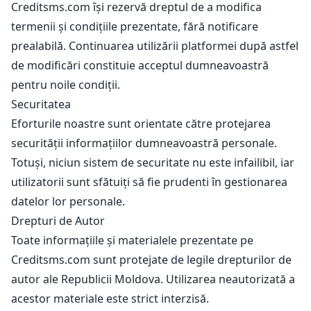
Creditsms.com își rezervă dreptul de a modifica
termenii și condițiile prezentate, fără notificare
prealabilă. Continuarea utilizării platformei după astfel
de modificări constituie acceptul dumneavoastră
pentru noile condiții.
Securitatea
Eforturile noastre sunt orientate către protejarea
securității informațiilor dumneavoastră personale.
Totuși, niciun sistem de securitate nu este infailibil, iar
utilizatorii sunt sfătuiți să fie prudenti în gestionarea
datelor lor personale.
Drepturi de Autor
Toate informațiile și materialele prezentate pe
Creditsms.com sunt protejate de legile drepturilor de
autor ale Republicii Moldova. Utilizarea neautorizată a
acestor materiale este strict interzisă.