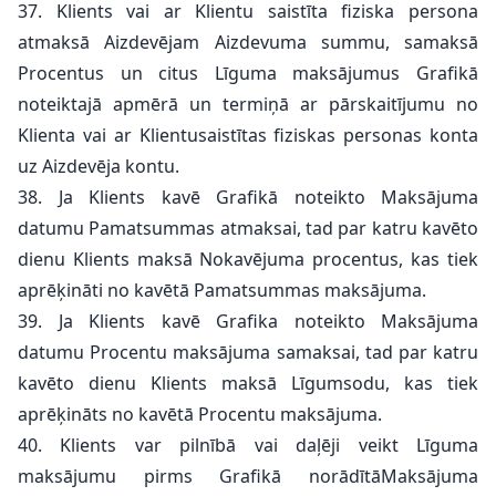
37. Klients vai ar Klientu saistīta fiziska persona
atmaksā Aizdevējam Aizdevuma summu, samaksā
Procentus un citus Līguma maksājumus Grafikā
noteiktajā apmērā un termiņā ar pārskaitījumu no
Klienta vai ar Klientusaistītas fiziskas personas konta
uz Aizdevēja kontu.
38. Ja Klients kavē Grafikā noteikto Maksājuma
datumu Pamatsummas atmaksai, tad par katru kavēto
dienu Klients maksā Nokavējuma procentus, kas tiek
aprēķināti no kavētā Pamatsummas maksājuma.
39. Ja Klients kavē Grafika noteikto Maksājuma
datumu Procentu maksājuma samaksai, tad par katru
kavēto dienu Klients maksā Līgumsodu, kas tiek
aprēķināts no kavētā Procentu maksājuma.
40. Klients var pilnībā vai daļēji veikt Līguma
maksājumu pirms Grafikā norādītāMaksājuma