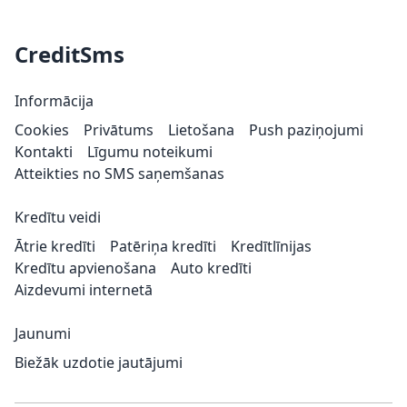
CreditSms
Informācija
Cookies
Privātums
Lietošana
Push paziņojumi
Kontakti
Līgumu noteikumi
Atteikties no SMS saņemšanas
Kredītu veidi
Ātrie kredīti
Patēriņa kredīti
Kredītlīnijas
Kredītu apvienošana
Auto kredīti
Aizdevumi internetā
Jaunumi
Biežāk uzdotie jautājumi