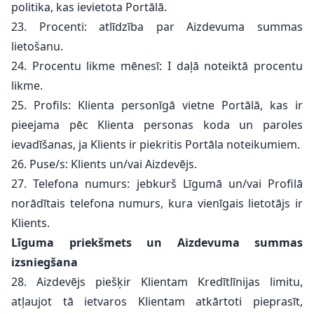
politika, kas ievietota Portālā.
23. Procenti: atlīdzība par Aizdevuma summas
lietošanu.
24. Procentu likme mēnesī: I daļā noteiktā procentu
likme.
25. Profils: Klienta personīgā vietne Portālā, kas ir
pieejama pēc Klienta personas koda un paroles
ievadīšanas, ja Klients ir piekritis Portāla noteikumiem.
26. Puse/s: Klients un/vai Aizdevējs.
27. Telefona numurs: jebkurš Līgumā un/vai Profilā
norādītais telefona numurs, kura vienīgais lietotājs ir
Klients.
Līguma priekšmets un Aizdevuma summas
izsniegšana
28. Aizdevējs piešķir Klientam Kredītlīnijas limitu,
atļaujot tā ietvaros Klientam atkārtoti pieprasīt,