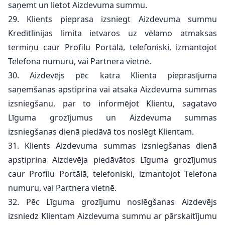
saņemt un lietot Aizdevuma summu.
29. Klients pieprasa izsniegt Aizdevuma summu
Kredītlīnijas limita ietvaros uz vēlamo atmaksas
termiņu caur Profilu Portālā, telefoniski, izmantojot
Telefona numuru, vai Partnera vietnē.
30. Aizdevējs pēc katra Klienta pieprasījuma
saņemšanas apstiprina vai atsaka Aizdevuma summas
izsniegšanu, par to informējot Klientu, sagatavo
Līguma grozījumus un Aizdevuma summas
izsniegšanas dienā piedāvā tos noslēgt Klientam.
31. Klients Aizdevuma summas izsniegšanas dienā
apstiprina Aizdevēja piedāvātos Līguma grozījumus
caur Profilu Portālā, telefoniski, izmantojot Telefona
numuru, vai Partnera vietnē.
32. Pēc Līguma grozījumu noslēgšanas Aizdevējs
izsniedz Klientam Aizdevuma summu ar pārskaitījumu