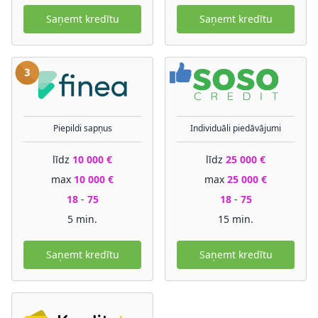
Saņemt kredītu
Saņemt kredītu
Piepildi sapņus
Individuāli piedāvājumi
līdz
10 000 €
līdz
25 000 €
max
10 000 €
max
25 000 €
18
-
75
18
-
75
5 min.
15 min.
Saņemt kredītu
Saņemt kredītu