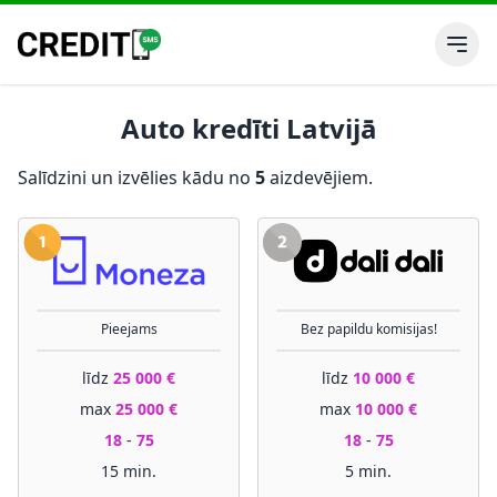
Auto kredīti Latvijā
Salīdzini un izvēlies kādu no
5
aizdevējiem.
Pieejams
Bez papildu komisijas!
līdz
25 000 €
līdz
10 000 €
max
25 000 €
max
10 000 €
18
-
75
18
-
75
15 min.
5 min.