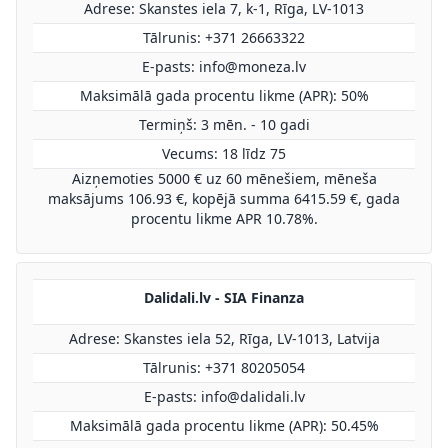
Adrese: Skanstes iela 7, k-1, Rīga, LV-1013
Tālrunis: +371 26663322
E-pasts:
info@moneza.lv
Maksimālā gada procentu likme (APR): 50%
Termiņš: 3 mēn. - 10 gadi
Vecums: 18 līdz 75
Aizņemoties 5000 € uz 60 mēnešiem, mēneša
maksājums 106.93 €, kopējā summa 6415.59 €, gada
procentu likme APR 10.78%.
Dalidali.lv - SIA Finanza
Adrese: Skanstes iela 52, Rīga, LV-1013, Latvija
Tālrunis: +371 80205054
E-pasts:
info@dalidali.lv
Maksimālā gada procentu likme (APR): 50.45%