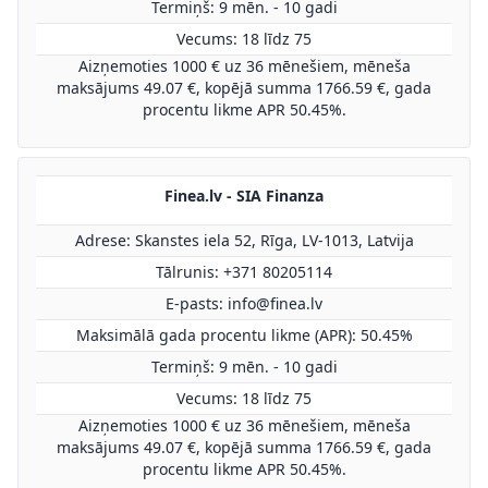
Termiņš: 9 mēn. - 10 gadi
Vecums: 18 līdz 75
Aizņemoties 1000 € uz 36 mēnešiem, mēneša
maksājums 49.07 €, kopējā summa 1766.59 €, gada
procentu likme APR 50.45%.
Finea.lv - SIA Finanza
Adrese: Skanstes iela 52, Rīga, LV-1013, Latvija
Tālrunis: +371 80205114
E-pasts:
info@finea.lv
Maksimālā gada procentu likme (APR): 50.45%
Termiņš: 9 mēn. - 10 gadi
Vecums: 18 līdz 75
Aizņemoties 1000 € uz 36 mēnešiem, mēneša
maksājums 49.07 €, kopējā summa 1766.59 €, gada
procentu likme APR 50.45%.