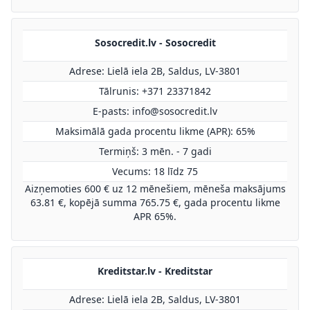
Sosocredit.lv - Sosocredit
Adrese: Lielā iela 2B, Saldus, LV-3801
Tālrunis: +371 23371842
E-pasts:
info@sosocredit.lv
Maksimālā gada procentu likme (APR): 65%
Termiņš: 3 mēn. - 7 gadi
Vecums: 18 līdz 75
Aizņemoties 600 € uz 12 mēnešiem, mēneša maksājums
63.81 €, kopējā summa 765.75 €, gada procentu likme
APR 65%.
Kreditstar.lv - Kreditstar
Adrese: Lielā iela 2B, Saldus, LV-3801