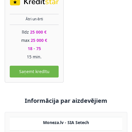
Ātri un ērti
līdz
25 000 €
max
25 000 €
18
-
75
15 min.
Saņemt kredītu
Informācija par aizdevējiem
Moneza.lv - SIA Setech