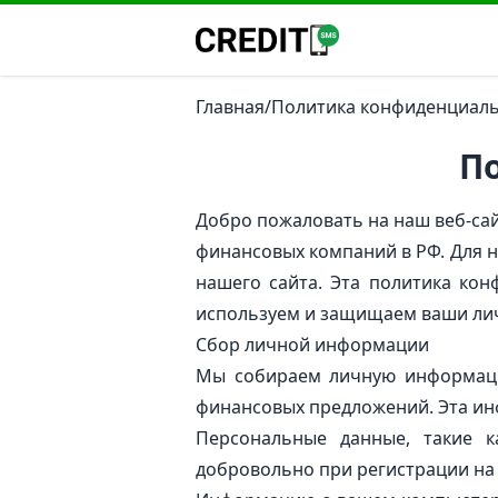
Главная
/
Политика конфиденциал
П
Добро пожаловать на наш веб-са
финансовых компаний в РФ. Для 
нашего сайта. Эта политика ко
используем и защищаем ваши ли
Сбор личной информации
Мы собираем личную информаци
финансовых предложений. Эта ин
Персональные данные, такие к
добровольно при регистрации на 