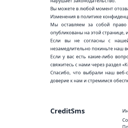
нарушает законодательство.
Вы можете в любой момент отозва
Изменения в политике конфиден
Мы оставляем за собой право 
опубликованы на этой странице, 
Если вы не согласны с нашей
незамедлительно покиньте наш в
Если у вас есть какие-либо воп
свяжитесь с нами через раздел «
Спасибо, что выбрали наш веб-
доверие к нам и стремимся обесп
CreditSms
И
Co
По