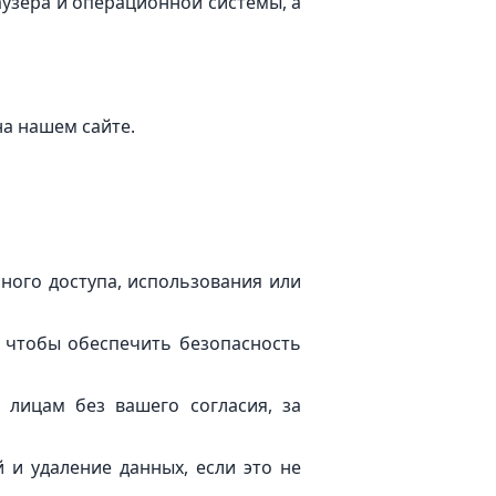
узера и операционной системы, а
на нашем сайте.
ого доступа, использования или
 чтобы обеспечить безопасность
лицам без вашего согласия, за
 и удаление данных, если это не