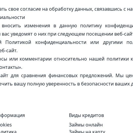
ть свое согласие на обработку данных, связавшись с н
циальности
вносить изменения в данную политику конфиденци
и вас уведомят о них при следующем посещении веб-сай
 Политикой конфиденциальности или другими пол
еб-сайт.
росы или комментарии относительно нашей политики 
Контакты».
сайт для сравнения финансовых предложений. Мы ц
ечить вашу полную уверенность в безопасности ваших 
нформация
Виды кредитов
okies
Займы онлайн
литика
Займы на карту