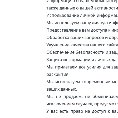
Информацию о вашем компьютере 
также данные о вашей активности
Использование личной информа
Мы используем вашу личную инф
Предоставление вам доступа к и
Обработка ваших запросов и обр
Улучшение качества нашего сайта
Обеспечение безопасности и защ
Защита информации и личных д
Мы прилагаем все усилия для з
раскрытия.
Мы используем современные мет
ваших данных.
Мы не продаем, не обмениваем
исключением случаев, предусмот
У вас есть право на доступ к в