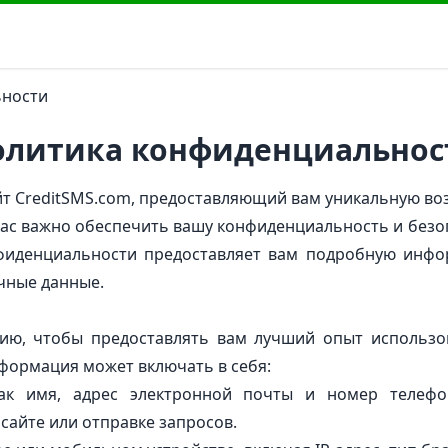
ьности
олитика конфиденциальнос
йт CreditSMS.com, предоставляющий вам уникальную в
нас важно обеспечить вашу конфиденциальность и безо
нфиденциальности предоставляет вам подробную инфо
чные данные.
ю, чтобы предоставлять вам лучший опыт использов
формация может включать в себя:
ак имя, адрес электронной почты и номер телефо
сайте или отправке запросов.