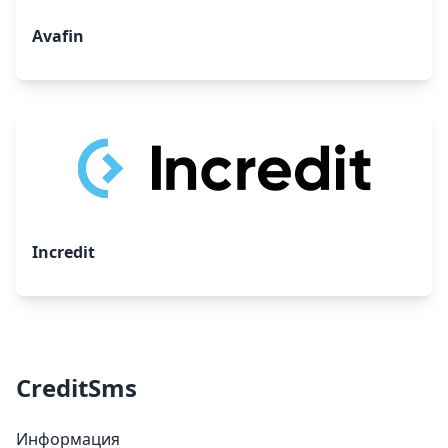
Avafin
Incredit
CreditSms
Информация