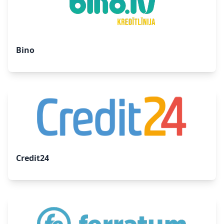
Bino
Credit24