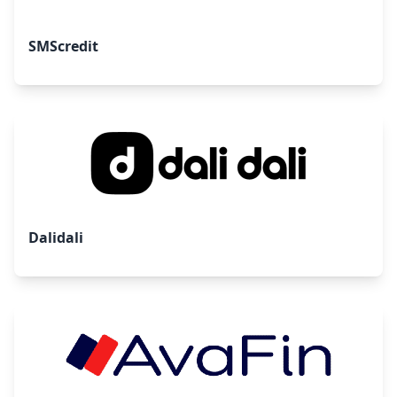
SMScredit
Dalidali