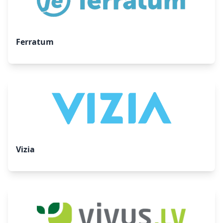
Ferratum
Vizia