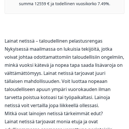
summa 12559 € ja todellinen vuosikorko 7.49%.
Lainat netissä – taloudellinen pelastusrengas
Nykyisessä maailmassa on lukuisia tekijöitä, jotka
voivat johtaa odottamattomiin taloudellisiin ongelmiin,
minkä vuoksi kätevä ja nopea tapa saada lisävaroja on
välttämättömyys. Lainat netissä tarjoavat juuri
tällaisen mahdollisuuden. Voit luottaa nopeaan
taloudelliseen apuun ympäri vuorokauden ilman
tarvetta poistua kotoasi tai työpaikaltasi. Lainoja
netissä voit vertailla jopa liikkeellä ollessasi.
Mitkä ovat lainojen netissä tärkeimmät edut?
Lainat netissä tarjoavat monia etuja ja ovat