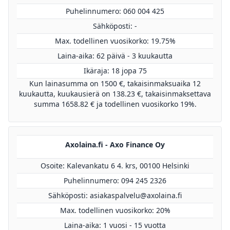
Puhelinnumero: 060 004 425
Sähköposti: -
Max. todellinen vuosikorko: 19.75%
Laina-aika: 62 päivä - 3 kuukautta
Ikäraja: 18 jopa 75
Kun lainasumma on 1500 €, takaisinmaksuaika 12
kuukautta, kuukausierä on 138.23 €, takaisinmaksettava
summa 1658.82 € ja todellinen vuosikorko 19%.
Axolaina.fi - Axo Finance Oy
Osoite: Kalevankatu 6 4. krs, 00100 Helsinki
Puhelinnumero: 094 245 2326
Sähköposti:
asiakaspalvelu@axolaina.fi
Max. todellinen vuosikorko: 20%
Laina-aika: 1 vuosi - 15 vuotta