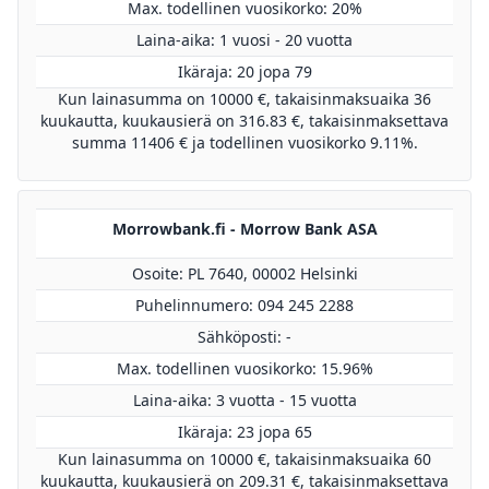
Max. todellinen vuosikorko: 20%
Laina-aika: 1 vuosi - 20 vuotta
Ikäraja: 20 jopa 79
Kun lainasumma on 10000 €, takaisinmaksuaika 36
kuukautta, kuukausierä on 316.83 €, takaisinmaksettava
summa 11406 € ja todellinen vuosikorko 9.11%.
Morrowbank.fi - Morrow Bank ASA
Osoite: PL 7640, 00002 Helsinki
Puhelinnumero: 094 245 2288
Sähköposti: -
Max. todellinen vuosikorko: 15.96%
Laina-aika: 3 vuotta - 15 vuotta
Ikäraja: 23 jopa 65
Kun lainasumma on 10000 €, takaisinmaksuaika 60
kuukautta, kuukausierä on 209.31 €, takaisinmaksettava