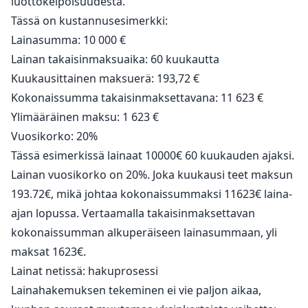
luottokelpoisuudesta.
Tässä on kustannusesimerkki:
Lainasumma: 10 000 €
Lainan takaisinmaksuaika: 60 kuukautta
Kuukausittainen maksuerä: 193,72 €
Kokonaissumma takaisinmaksettavana: 11 623 €
Ylimääräinen maksu: 1 623 €
Vuosikorko: 20%
Tässä esimerkissä lainaat 10000€ 60 kuukauden ajaksi.
Lainan vuosikorko on 20%. Joka kuukausi teet maksun
193.72€, mikä johtaa kokonaissummaksi 11623€ laina-
ajan lopussa. Vertaamalla takaisinmaksettavan
kokonaissumman alkuperäiseen lainasummaan, yli
maksat 1623€.
Lainat netissä: hakuprosessi
Lainahakemuksen tekeminen ei vie paljon aikaa,