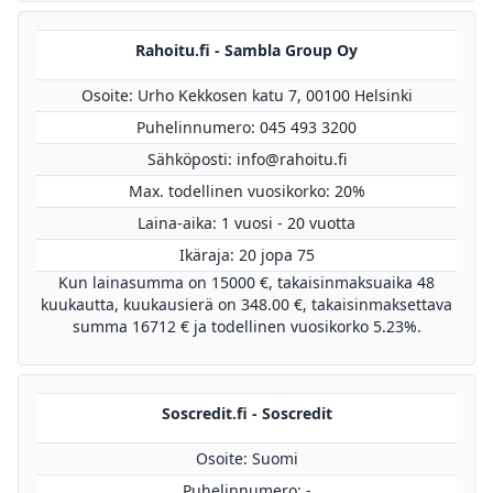
Rahoitu.fi - Sambla Group Oy
Osoite: Urho Kekkosen katu 7, 00100 Helsinki
Puhelinnumero: 045 493 3200
Sähköposti:
info@rahoitu.fi
Max. todellinen vuosikorko: 20%
Laina-aika: 1 vuosi - 20 vuotta
Ikäraja: 20 jopa 75
Kun lainasumma on 15000 €, takaisinmaksuaika 48
kuukautta, kuukausierä on 348.00 €, takaisinmaksettava
summa 16712 € ja todellinen vuosikorko 5.23%.
Soscredit.fi - Soscredit
Osoite: Suomi
Puhelinnumero: -