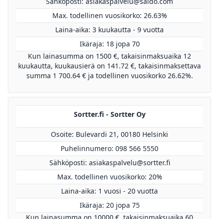
Sähköposti:
asiakaspalvelu@saldo.com
Max. todellinen vuosikorko: 26.63%
Laina-aika: 3 kuukautta - 9 vuotta
Ikäraja: 18 jopa 70
Kun lainasumma on 1500 €, takaisinmaksuaika 12
kuukautta, kuukausierä on 141.72 €, takaisinmaksettava
summa 1 700.64 € ja todellinen vuosikorko 26.62%.
Sortter.fi - Sortter Oy
Osoite: Bulevardi 21, 00180 Helsinki
Puhelinnumero: 098 566 5550
Sähköposti:
asiakaspalvelu@sortter.fi
Max. todellinen vuosikorko: 20%
Laina-aika: 1 vuosi - 20 vuotta
Ikäraja: 20 jopa 75
Kun lainasumma on 10000 €, takaisinmaksuaika 60