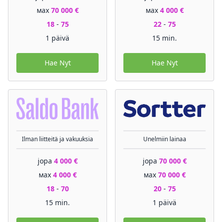
мах
70 000 €
мах
4 000 €
18
-
75
22
-
75
1 päivä
15 min.
Hae Nyt
Hae Nyt
Ilman liitteitä ja vakuuksia
Unelmiin lainaa
jopa
4 000 €
jopa
70 000 €
мах
4 000 €
мах
70 000 €
18
-
70
20
-
75
15 min.
1 päivä