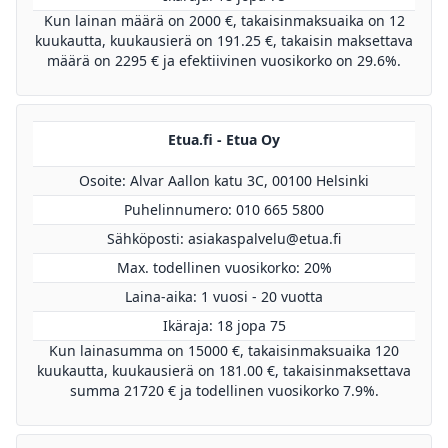
Kun lainan määrä on 2000 €, takaisinmaksuaika on 12
kuukautta, kuukausierä on 191.25 €, takaisin maksettava
määrä on 2295 € ja efektiivinen vuosikorko on 29.6%.
Etua.fi - Etua Oy
Osoite: Alvar Aallon katu 3C, 00100 Helsinki
Puhelinnumero: 010 665 5800
Sähköposti:
asiakaspalvelu@etua.fi
Max. todellinen vuosikorko: 20%
Laina-aika: 1 vuosi - 20 vuotta
Ikäraja: 18 jopa 75
Kun lainasumma on 15000 €, takaisinmaksuaika 120
kuukautta, kuukausierä on 181.00 €, takaisinmaksettava
summa 21720 € ja todellinen vuosikorko 7.9%.