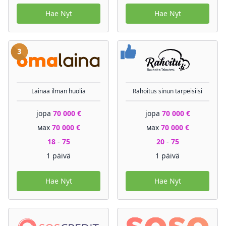
Hae Nyt
Hae Nyt
Lainaa ilman huolia
Rahoitus sinun tarpeisiisi
jopa
70 000 €
jopa
70 000 €
мах
70 000 €
мах
70 000 €
18
-
75
20
-
75
1 päivä
1 päivä
Hae Nyt
Hae Nyt