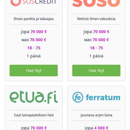
Ilman panttia ja takaajaa
Netistä ilman vakuuksia
jopa
70 000 €
jopa
70 000 €
мах
70 000 €
мах
70 000 €
18
-
75
18
-
75
1 päivä
1 päivä
Hae Nyt
Hae Nyt
Saat lainapäätöksen heti
Joustava arjen laina
jopa
70 000 €
jopa
4 000 €