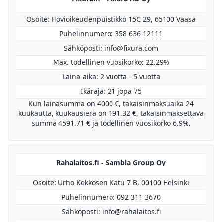
Osoite: Hovioikeudenpuistikko 15C 29, 65100 Vaasa
Puhelinnumero: 358 636 12111
Sähköposti:
info@fixura.com
Max. todellinen vuosikorko: 22.29%
Laina-aika: 2 vuotta - 5 vuotta
Ikäraja: 21 jopa 75
Kun lainasumma on 4000 €, takaisinmaksuaika 24
kuukautta, kuukausierä on 191.32 €, takaisinmaksettava
summa 4591.71 € ja todellinen vuosikorko 6.9%.
Rahalaitos.fi - Sambla Group Oy
Osoite: Urho Kekkosen Katu 7 B, 00100 Helsinki
Puhelinnumero: 092 311 3670
Sähköposti:
info@rahalaitos.fi