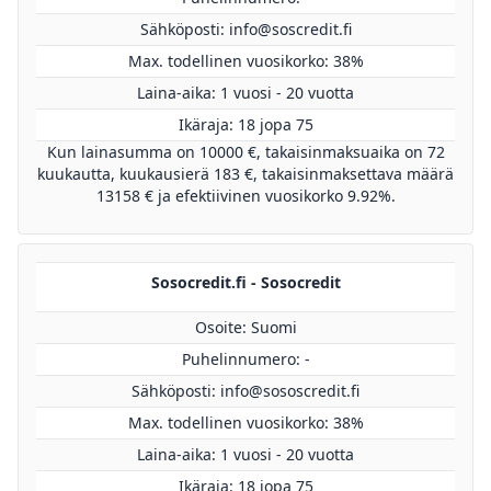
Sähköposti:
info@soscredit.fi
Max. todellinen vuosikorko: 38%
Laina-aika: 1 vuosi - 20 vuotta
Ikäraja: 18 jopa 75
Kun lainasumma on 10000 €, takaisinmaksuaika on 72
kuukautta, kuukausierä 183 €, takaisinmaksettava määrä
13158 € ja efektiivinen vuosikorko 9.92%.
Sosocredit.fi - Sosocredit
Osoite: Suomi
Puhelinnumero: -
Sähköposti:
info@sososcredit.fi
Max. todellinen vuosikorko: 38%
Laina-aika: 1 vuosi - 20 vuotta
Ikäraja: 18 jopa 75