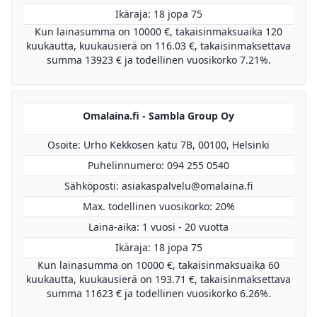
Ikäraja: 18 jopa 75
Kun lainasumma on 10000 €, takaisinmaksuaika 120
kuukautta, kuukausierä on 116.03 €, takaisinmaksettava
summa 13923 € ja todellinen vuosikorko 7.21%.
Omalaina.fi - Sambla Group Oy
Osoite: Urho Kekkosen katu 7B, 00100, Helsinki
Puhelinnumero: 094 255 0540
Sähköposti:
asiakaspalvelu@omalaina.fi
Max. todellinen vuosikorko: 20%
Laina-aika: 1 vuosi - 20 vuotta
Ikäraja: 18 jopa 75
Kun lainasumma on 10000 €, takaisinmaksuaika 60
kuukautta, kuukausierä on 193.71 €, takaisinmaksettava
summa 11623 € ja todellinen vuosikorko 6.26%.