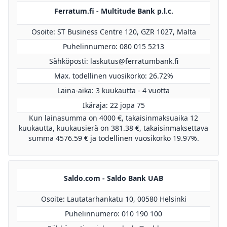
Ferratum.fi - Multitude Bank p.l.c.
Osoite: ST Business Centre 120, GZR 1027, Malta
Puhelinnumero: 080 015 5213
Sähköposti:
laskutus@ferratumbank.fi
Max. todellinen vuosikorko: 26.72%
Laina-aika: 3 kuukautta - 4 vuotta
Ikäraja: 22 jopa 75
Kun lainasumma on 4000 €, takaisinmaksuaika 12
kuukautta, kuukausierä on 381.38 €, takaisinmaksettava
summa 4576.59 € ja todellinen vuosikorko 19.97%.
Saldo.com - Saldo Bank UAB
Osoite: Lautatarhankatu 10, 00580 Helsinki
Puhelinnumero: 010 190 100