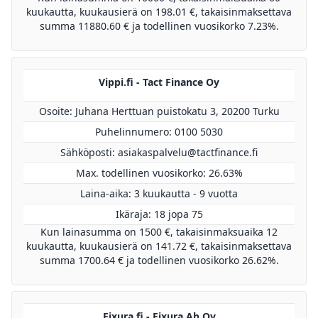
kuukautta, kuukausierä on 198.01 €, takaisinmaksettava
summa 11880.60 € ja todellinen vuosikorko 7.23%.
Vippi.fi - Tact Finance Oy
Osoite: Juhana Herttuan puistokatu 3, 20200 Turku
Puhelinnumero: 0100 5030
Sähköposti:
asiakaspalvelu@tactfinance.fi
Max. todellinen vuosikorko: 26.63%
Laina-aika: 3 kuukautta - 9 vuotta
Ikäraja: 18 jopa 75
Kun lainasumma on 1500 €, takaisinmaksuaika 12
kuukautta, kuukausierä on 141.72 €, takaisinmaksettava
summa 1700.64 € ja todellinen vuosikorko 26.62%.
Fixura.fi - Fixura Ab Oy