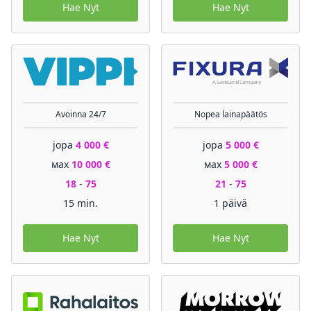
Hae Nyt
Hae Nyt
Avoinna 24/7
Nopea lainapäätös
jopa
4 000 €
jopa
5 000 €
мах
10 000 €
мах
5 000 €
18
-
75
21
-
75
15 min.
1 päivä
Hae Nyt
Hae Nyt