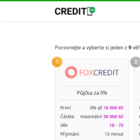
Porovnejte a vyberte si jeden z
9
věř
Půjčka za 0%
První
0% až
16 000 Kč
Částka
maximální
30 000 Kč
Věk
18
-
75
Přijímání
15 minut