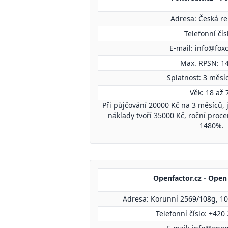
Adresa: Česká re
Telefonní čísl
E-mail:
info@foxc
Max. RPSN: 1
Splatnost: 3 měsíc
Věk: 18 až 
Při půjčování 20000 Kč na 3 měsíců, 
náklady tvoří 35000 Kč, roční proc
1480%.
Openfactor.cz - Open 
Adresa: Korunní 2569/108g, 1
Telefonní číslo: +420