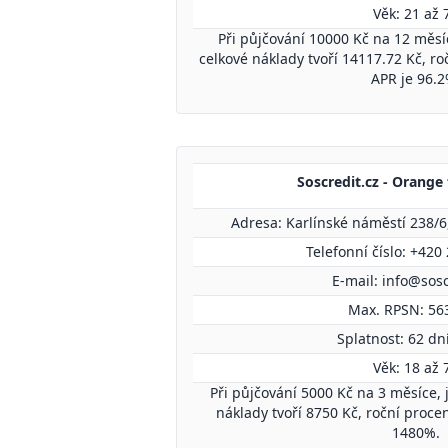
Věk: 21 až 
Při půjčování 10000 Kč na 12 měsíc
celkové náklady tvoří 14117.72 Kč, r
APR je 96.2
Soscredit.cz - Orange 
Adresa: Karlínské náměstí 238/6,
Telefonní číslo: +420
E-mail:
info@sosc
Max. RPSN: 56
Splatnost: 62 dní
Věk: 18 až 
Při půjčování 5000 Kč na 3 měsíce, 
náklady tvoří 8750 Kč, roční proce
1480%.