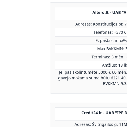
Altero.lt - UAB "A
Adresas: Konstitucijos pr. 7
Telefonas: +370 
E. paštas:
info@a
Max BVKKMN: 
Terminas: 3 mėn. -
Amžius: 18 ik
Jei pasiskolintumėte 5000 € 60 mėn.
gavėjo mokama suma būtų 6221.40 €
BVKKMN 9.3
Credit24.lt - UAB "IPF D
Adresas: Švitrigailos g. 11M