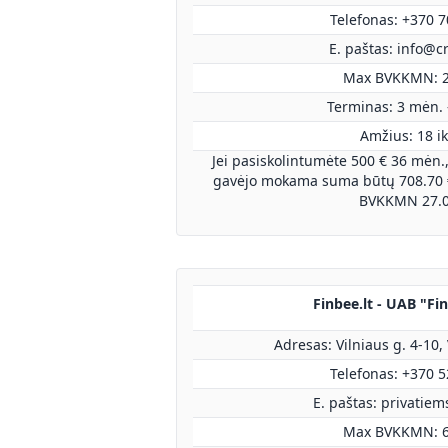
Telefonas: +370 
E. paštas:
info@cr
Max BVKKMN: 
Terminas: 3 mėn. 
Amžius: 18 ik
Jei pasiskolintumėte 500 € 36 mėn.
gavėjo mokama suma būtų 708.70 €
BVKKMN 27.
Finbee.lt - UAB "Fi
Adresas: Vilniaus g. 4-10,
Telefonas: +370 
E. paštas:
privatiem
Max BVKKMN: 