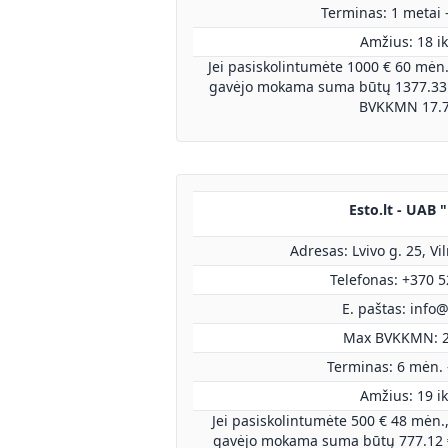
Terminas: 1 metai 
Amžius: 18 ik
Jei pasiskolintumėte 1000 € 60 mėn.
gavėjo mokama suma būtų 1377.33 
BVKKMN 17.
Esto.lt - UAB 
Adresas: Lvivo g. 25, Vi
Telefonas: +370 
E. paštas:
info@
Max BVKKMN: 
Terminas: 6 mėn. 
Amžius: 19 ik
Jei pasiskolintumėte 500 € 48 mėn.
gavėjo mokama suma būtų 777.12 €