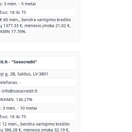
: 3 mėn. - 5 metai
ius: 18 iki 75
 € 60 mėn., bendra vartojimo kredito
1377.33 €, mėnesio įmoka 21.02 €,
KMN 17.76%.
t.lt - "Sosocredit"
ji g. 2B, Saldus, LV-3801
elefonas: -
:
info@sosocredit.lt
VKKMN: 136.27%
: 3 mėn. - 10 metai
ius: 18 iki 75
€ 12 mėn., bendra vartojimo kredito
 386.28 €, mėnesio įmoka 32.19 €,