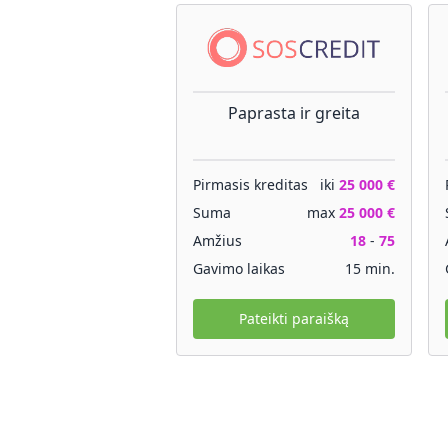
Paprasta ir greita
Pirmasis kreditas
iki
25 000 €
Suma
max
25 000 €
Amžius
18
-
75
Gavimo laikas
15 min.
Pateikti paraišką