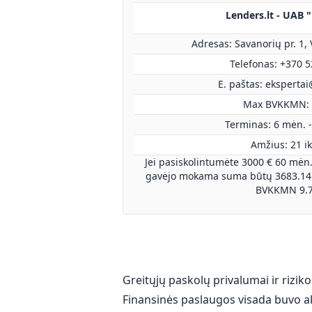
Lenders.lt - UAB 
Adresas: Savanorių pr. 1, 
Telefonas: +370 
E. paštas:
ekspertai
Max BVKKMN:
Terminas: 6 mėn. -
Amžius: 21 ik
Jei pasiskolintumėte 3000 € 60 mėn.
gavėjo mokama suma būtų 3683.14 
BVKKMN 9.
Greitųjų paskolų privalumai ir rizik
Finansinės paslaugos visada buvo akt