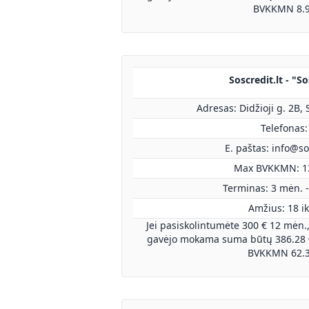
BVKKMN 8.
Soscredit.lt - "S
Adresas: Didžioji g. 2B,
Telefonas:
E. paštas:
info@sos
Max BVKKMN: 1
Terminas: 3 mėn. -
Amžius: 18 ik
Jei pasiskolintumėte 300 € 12 mėn.
gavėjo mokama suma būtų 386.28 €
BVKKMN 62.