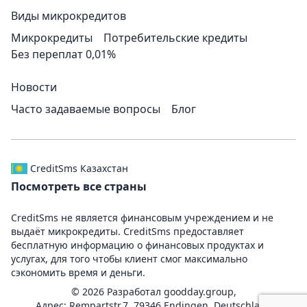
Виды микрокредитов
Микрокредиты
Потребительские кредиты
Без переплат 0,01%
Новости
Часто задаваемые вопросы
Блог
CreditSms Казахстан
Посмотреть все страны
CreditSms не является финансовым учреждением и не
выдаёт микрокредиты. CreditSms предоставляет
бесплатную информацию о финансовых продуктах и
услугах, для того чтобы клиент смог максимально
сэкономить время и деньги.
© 2026 Разработал
goodday.group,
Адрес: Rempartstr.7, 79346 Endingen, Deutschland